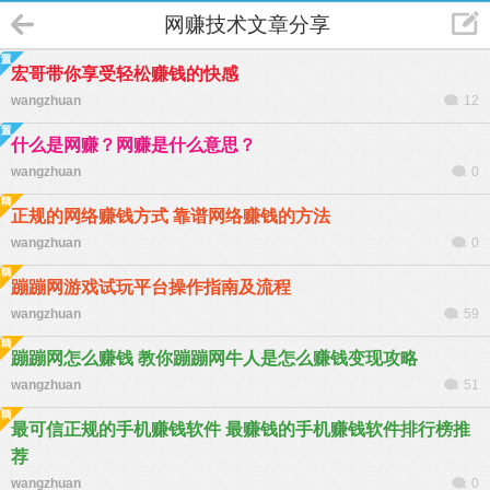
网赚技术文章分享
宏哥带你享受轻松赚钱的快感
wangzhuan
12
什么是网赚？网赚是什么意思？
wangzhuan
0
正规的网络赚钱方式 靠谱网络赚钱的方法
wangzhuan
0
蹦蹦网游戏试玩平台操作指南及流程
wangzhuan
59
蹦蹦网怎么赚钱 教你蹦蹦网牛人是怎么赚钱变现攻略
wangzhuan
51
最可信正规的手机赚钱软件 最赚钱的手机赚钱软件排行榜推
荐
wangzhuan
0